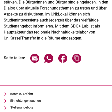
stärken. Die Bürgerinnen und Bürger sind eingeladen, in den
Dialog über aktuelle Forschungsthemen zu treten und über
Aspekte zu diskutieren. Im UNI:Lokal können sich
Studieninteressierte auch jederzeit über das vielfältige
Studienangebot informieren. Mit dem SDG+ Lab ist als
Hauptakteur das regionale Nachhaltigkeitslabor von
UniKasselTransfer in die Räume eingezogen.
Verwandte Links
Seite über E-Mail teilen
Seite über WhatsApp teilen (exter
Seite über Facebook teile
Adresse der Seite
Seite teilen:
Kontakt/Anfahrt
Einrichtungen suchen
Stellenangebote