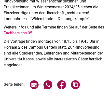
Ringvorlesung mit Wissenenschaftler:innen und
Praktiker:innen. Im Wintersemester 2024/25 stehen die
Einzelvorträge unter der Überschrift „recht extrem!
Landnahmen – Widerstände – Deutungskämpfe“.
Weitere Infos und alle Termine finden Sie auf der Seite des
Fachbereichs 05
.
Die Vorträge finden montags von 18.15 bis 19.45 Uhr in
Hörsaal 2 des Campus Centers statt. Zur Ringvorlesung
sind alle Studierenden, Lehrenden und Mitarbeitenden der
Universität Kassel sowie alle interessierten Gäste herzlich
eingeladen!
Verwandte Links
Seite über E-Mail teilen
Seite über WhatsApp teilen (exter
Seite über Facebook teile
Adresse der Seite
Seite teilen: