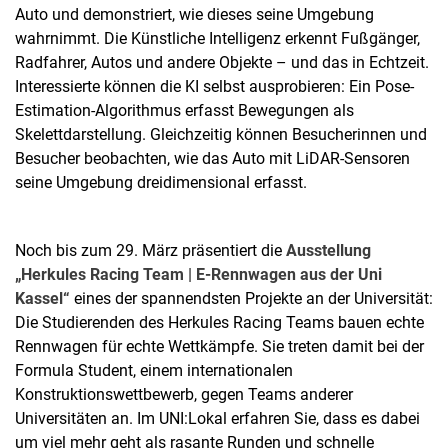
Auto und demonstriert, wie dieses seine Umgebung
wahrnimmt. Die Künstliche Intelligenz erkennt Fußgänger,
Radfahrer, Autos und andere Objekte – und das in Echtzeit.
Interessierte können die KI selbst ausprobieren: Ein Pose-
Estimation-Algorithmus erfasst Bewegungen als
Skelettdarstellung. Gleichzeitig können Besucherinnen und
Besucher beobachten, wie das Auto mit LiDAR-Sensoren
seine Umgebung dreidimensional erfasst.
Noch bis zum 29. März präsentiert die
Ausstellung
„Herkules Racing Team | E-Rennwagen aus der Uni
Kassel“
eines der spannendsten Projekte an der Universität:
Die Studierenden des Herkules Racing Teams bauen echte
Rennwagen für echte Wettkämpfe. Sie treten damit bei der
Formula Student, einem internationalen
Konstruktionswettbewerb, gegen Teams anderer
Universitäten an. Im UNI:Lokal erfahren Sie, dass es dabei
um viel mehr geht als rasante Runden und schnelle