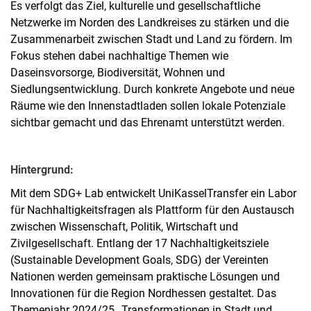
Es verfolgt das Ziel, kulturelle und gesellschaftliche
Netzwerke im Norden des Landkreises zu stärken und die
Zusammenarbeit zwischen Stadt und Land zu fördern. Im
Fokus stehen dabei nachhaltige Themen wie
Daseinsvorsorge, Biodiversität, Wohnen und
Siedlungsentwicklung. Durch konkrete Angebote und neue
Räume wie den Innenstadtladen sollen lokale Potenziale
sichtbar gemacht und das Ehrenamt unterstützt werden.
Hintergrund:
Mit dem SDG+ Lab entwickelt UniKasselTransfer ein Labor
für Nachhaltigkeitsfragen als Plattform für den Austausch
zwischen Wissenschaft, Politik, Wirtschaft und
Zivilgesellschaft. Entlang der 17 Nachhaltigkeitsziele
(Sustainable Development Goals, SDG) der Vereinten
Nationen werden gemeinsam praktische Lösungen und
Innovationen für die Region Nordhessen gestaltet. Das
Themenjahr 2024/25 „Transformationen in Stadt und