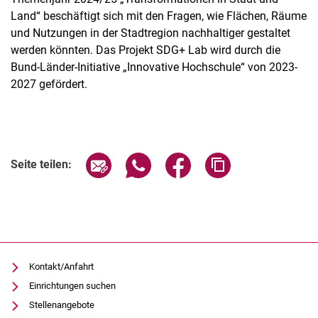
Land“ beschäftigt sich mit den Fragen, wie Flächen, Räume
und Nutzungen in der Stadtregion nachhaltiger gestaltet
werden könnten. Das Projekt SDG+ Lab wird durch die
Bund-Länder-Initiative „Innovative Hochschule“ von 2023-
2027 gefördert.
Seite über E-Mail teilen
Seite über WhatsApp teilen (exter
Seite über Facebook teile
Adresse der Seite
Seite teilen:
Kontakt/Anfahrt
Einrichtungen suchen
Stellenangebote