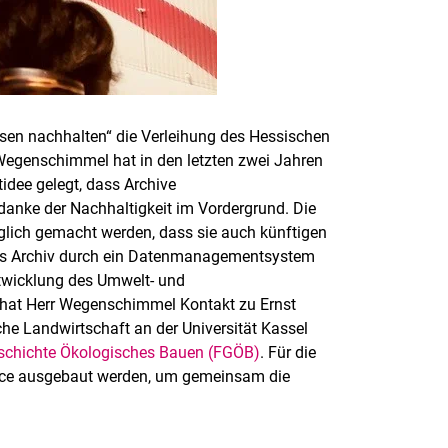
ssen nachhalten“ die Verleihung des Hessischen
r Wegenschimmel hat in den letzten zwei Jahren
idee gelegt, dass Archive
edanke der Nachhaltigkeit im Vordergrund. Die
glich gemacht werden, dass sie auch künftigen
das Archiv durch ein Datenmanagementsystem
Entwicklung des Umwelt- und
 hat Herr Wegenschimmel Kontakt zu Ernst
che Landwirtschaft an der Universität Kassel
schichte Ökologisches Bauen (FGÖB)
. Für die
fice ausgebaut werden, um gemeinsam die