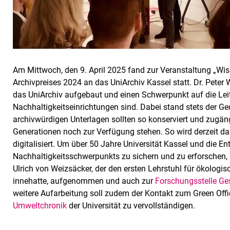
Am Mittwoch, den 9. April 2025 fand zur Veranstaltung „Wi
Archivpreises 2024 an das UniArchiv Kassel statt. Dr. Pete
das UniArchiv aufgebaut und einen Schwerpunkt auf die Leit
Nachhaltigkeitseinrichtungen sind. Dabei stand stets der G
archivwürdigen Unterlagen sollten so konserviert und zugän
Generationen noch zur Verfügung stehen. So wird derzeit 
digitalisiert. Um über 50 Jahre Universität Kassel und die 
Nachhaltigkeitsschwerpunkts zu sichern und zu erforschen,
Ulrich von Weizsäcker, der den ersten Lehrstuhl für ökologis
innehatte, aufgenommen und auch zur
Forschungsstelle Ge
weitere Aufarbeitung soll zudem der Kontakt zum Green Of
Umweltchronik
der Universität zu vervollständigen.