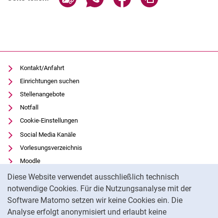
Kontakt/Anfahrt
Einrichtungen suchen
Stellenangebote
Notfall
Cookie-Einstellungen
Social Media Kanäle
Vorlesungsverzeichnis
Moodle
Cookie-Hinweis
Panopto
Diese Website verwendet ausschließlich technisch
Universitätsbibliothek
notwendige Cookies. Für die Nutzungsanalyse mit der
Software Matomo setzen wir keine Cookies ein. Die
Datenschutz
Analyse erfolgt anonymisiert und erlaubt keine
Barrierefreiheit