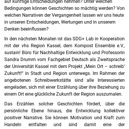
auf künftige Entscheidungen nehmen? Unter welchen
Bedingungen können Geschichten so mächtig werden? Von
welchen Narrativen der Vergangenheit lassen wir uns heute
in unseren Entscheidungen, Wertungen und in unserem
Denken beeinflussen?
In den nächsten Monaten ist das SDG+ Lab in Kooperation
mit der vhs Region Kassel, dem Kompost Ensemble e.V.,
sustain! Büro für Nachhaltige Entwicklung und Professorin
Sandra Drumm vom Fachgebiet Deutsch als Zweitsprache
der Universität Kassel mit dem Projekt „Mein Ort – schreib‘
Zukunft!“ in Stadt und Region unterwegs. Im Rahmen der
angebotenen Schreibwerkstätte sind alle Interessierten
eingeladen, sich mit einer Erzählung über ihre Beziehung zu
einem Ort eine glückliche Zukunft der Region auszumalen.
Das Erzählen solcher Geschichten fördert, über die
persönliche Ebene hinaus, die Entwicklung kollektiver
positiver Narrative. Sie können Motivation und Kraft zum
Handeln entfalten und sind damit eine der