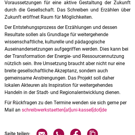
Voraussetzungen für eine aktive Gestaltung der Zukunft
durch die Gesellschaft. Das Schreiben und Erzählen über
Zukunft eröffnet Raum für Möglichkeiten.
Der Entstehungsprozess der Erzählungen und dessen
Resultate sollen als Grundlage für weitergehende
wissenschaftliche, kulturelle und pädagogische
Auseinandersetzungen aufgegriffen werden. Dies kann bei
der Transformation der Energie- und Ressourcennutzung
nützlich sein. Ihre Umsetzung braucht aber nicht nur eine
breite gesellschaftliche Akzeptanz, sondern auch
gemeinsame Anstrengungen. Das Projekt soll daher
lokalen Akteuren als Inspiration für weitergehendes
Handeln in der Stadt- und Regionalentwicklung dienen.
Für Rückfragen zu den Termine wenden sie sich gerne per
Mail an
schreibwerkstaetten[at]uni-kassel[dot]de
Verwandte Links
Seite über E-Mail teilen
Seite über WhatsApp teilen (exter
Seite über Facebook teile
Adresse der Seite
Seite teilen: