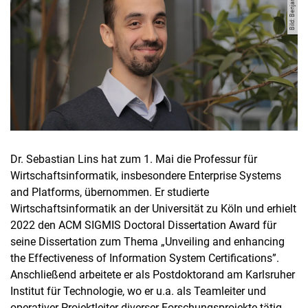
Bild: Benjamin Sturm
Dr. Sebastian Lins hat zum 1. Mai die Professur für
Wirtschaftsinformatik, insbesondere Enterprise Systems
and Platforms, übernommen. Er studierte
Wirtschaftsinformatik an der Universität zu Köln und erhielt
2022 den ACM SIGMIS Doctoral Dissertation Award für
seine Dissertation zum Thema „Unveiling and enhancing
the Effectiveness of Information System Certifications”.
Anschließend arbeitete er als Postdoktorand am Karlsruher
Institut für Technologie, wo er u.a. als Teamleiter und
operativer Projektleiter diverser Forschungsprojekte tätig