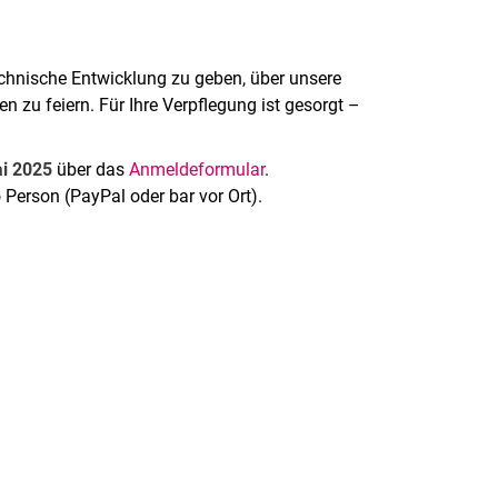
technische Entwicklung zu geben, über unsere
 zu feiern. Für Ihre Verpflegung ist gesorgt –
ai 2025
über das
Anmeldeformular
.
o Person (PayPal oder bar vor Ort).