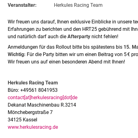
Veranstalter:
Herkules Racing Team
Wir freuen uns darauf, Ihnen exklusive Einblicke in unsere 
Erfahrungen zu berichten und den HRT25 gebührend mit Ihnen
und natürlich darf auch die
Afterparty
nicht fehlen!
Anmeldungen für das Rollout bitte bis spätestens bis
15. M
Wichtig:
Für die Party bitten wir um einen Beitrag von 5 € pr
Wir freuen uns auf einen besonderen Abend mit Ihnen!
Herkules Racing Team
Büro:
+49561 8041953
contact[at]herkulesracing[dot]de
Dekanat Maschinenbau R.3214
Mönchebergstraße 7
34125 Kassel
www.herkulesracing.de