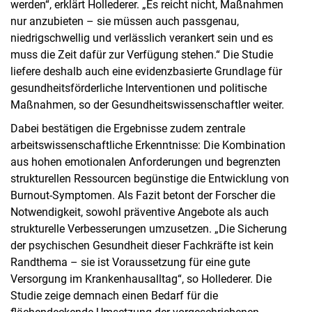
werden“, erklärt Hollederer. „Es reicht nicht, Maßnahmen
nur anzubieten – sie müssen auch passgenau,
niedrigschwellig und verlässlich verankert sein und es
muss die Zeit dafür zur Verfügung stehen.“ Die Studie
liefere deshalb auch eine evidenzbasierte Grundlage für
gesundheitsförderliche Interventionen und politische
Maßnahmen, so der Gesundheitswissenschaftler weiter.
Dabei bestätigen die Ergebnisse zudem zentrale
arbeitswissenschaftliche Erkenntnisse: Die Kombination
aus hohen emotionalen Anforderungen und begrenzten
strukturellen Ressourcen begünstige die Entwicklung von
Burnout-Symptomen. Als Fazit betont der Forscher die
Notwendigkeit, sowohl präventive Angebote als auch
strukturelle Verbesserungen umzusetzen. „Die Sicherung
der psychischen Gesundheit dieser Fachkräfte ist kein
Randthema – sie ist Voraussetzung für eine gute
Versorgung im Krankenhausalltag“, so Hollederer. Die
Studie zeige demnach einen Bedarf für die