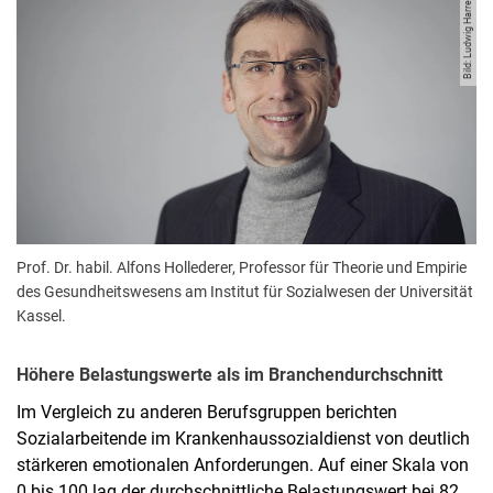
Bild: Ludwig Harren.
Prof. Dr. habil. Alfons Hollederer, Professor für Theorie und Empirie
des Gesundheitswesens am Institut für Sozialwesen der Universität
Kassel.
Höhere Belastungswerte als im Branchendurchschnitt
Im Vergleich zu anderen Berufsgruppen berichten
Sozialarbeitende im Krankenhaussozialdienst von deutlich
stärkeren emotionalen Anforderungen. Auf einer Skala von
0 bis 100 lag der durchschnittliche Belastungswert bei 82