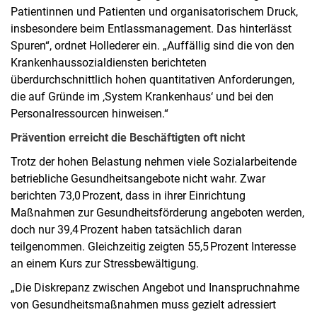
Patientinnen und Patienten und organisatorischem Druck,
insbesondere beim Entlassmanagement. Das hinterlässt
Spuren“, ordnet Hollederer ein. „Auffällig sind die von den
Krankenhaussozialdiensten berichteten
überdurchschnittlich hohen quantitativen Anforderungen,
die auf Gründe im ‚System Krankenhaus‘ und bei den
Personalressourcen hinweisen.“
Prävention erreicht die Beschäftigten oft nicht
Trotz der hohen Belastung nehmen viele Sozialarbeitende
betriebliche Gesundheitsangebote nicht wahr. Zwar
berichten 73,0 Prozent, dass in ihrer Einrichtung
Maßnahmen zur Gesundheitsförderung angeboten werden,
doch nur 39,4 Prozent haben tatsächlich daran
teilgenommen. Gleichzeitig zeigten 55,5 Prozent Interesse
an einem Kurs zur Stressbewältigung.
„Die Diskrepanz zwischen Angebot und Inanspruchnahme
von Gesundheitsmaßnahmen muss gezielt adressiert