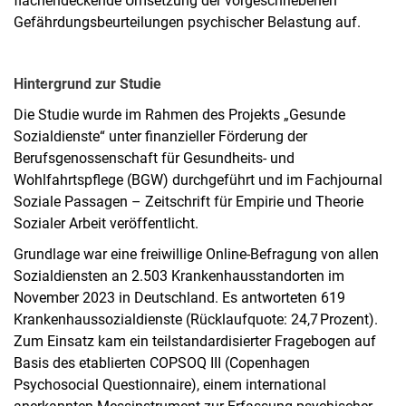
flächendeckende Umsetzung der vorgeschriebenen
Gefährdungsbeurteilungen psychischer Belastung auf.
Hintergrund zur Studie
Die Studie wurde im Rahmen des Projekts „Gesunde
Sozialdienste“ unter finanzieller Förderung der
Berufsgenossenschaft für Gesundheits- und
Wohlfahrtspflege (BGW) durchgeführt und im Fachjournal
Soziale Passagen – Zeitschrift für Empirie und Theorie
Sozialer Arbeit veröffentlicht.
Grundlage war eine freiwillige Online-Befragung von allen
Sozialdiensten an 2.503 Krankenhausstandorten im
November 2023 in Deutschland. Es antworteten 619
Krankenhaussozialdienste (Rücklaufquote: 24,7 Prozent).
Zum Einsatz kam ein teilstandardisierter Fragebogen auf
Basis des etablierten COPSOQ III (Copenhagen
Psychosocial Questionnaire), einem international