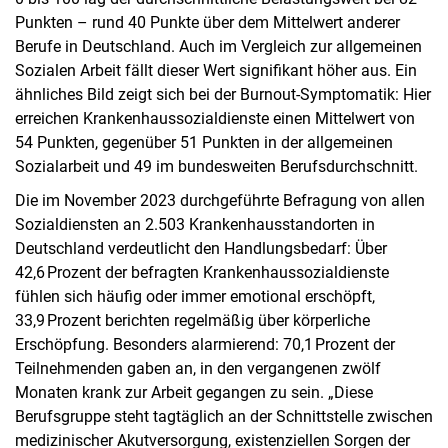
Punkten – rund 40 Punkte über dem Mittelwert anderer
Berufe in Deutschland. Auch im Vergleich zur allgemeinen
Sozialen Arbeit fällt dieser Wert signifikant höher aus. Ein
ähnliches Bild zeigt sich bei der Burnout-Symptomatik: Hier
erreichen Krankenhaussozialdienste einen Mittelwert von
54 Punkten, gegenüber 51 Punkten in der allgemeinen
Sozialarbeit und 49 im bundesweiten Berufsdurchschnitt.
Die im November 2023 durchgeführte Befragung von allen
Sozialdiensten an 2.503 Krankenhausstandorten in
Deutschland verdeutlicht den Handlungsbedarf: Über
42,6 Prozent der befragten Krankenhaussozialdienste
fühlen sich häufig oder immer emotional erschöpft,
33,9 Prozent berichten regelmäßig über körperliche
Erschöpfung. Besonders alarmierend: 70,1 Prozent der
Teilnehmenden gaben an, in den vergangenen zwölf
Monaten krank zur Arbeit gegangen zu sein. „Diese
Berufsgruppe steht tagtäglich an der Schnittstelle zwischen
medizinischer Akutversorgung, existenziellen Sorgen der