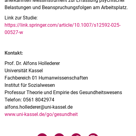
anerkannten Messinstrument zur Erfassung psychischer
Belastungen und Beanspruchungsfolgen am Arbeitsplatz.
Link zur Studie:
https://link.springer.com/article/10.1007/s12592-025-
00527-w
Kontakt:
Prof. Dr. Alfons Hollederer
Universität Kassel
Fachbereich 01 Humanwissenschaften
Institut für Sozialwesen
Professur Theorie und Empirie des Gesundheitswesens
Telefon: 0561 8042974
alfons.hollederer@uni-kassel.de
www.uni-kassel.de/go/gesundheit