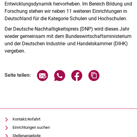
Entwicklungsdynamik hervorheben. Im Bereich Bildung und
Forschung stehen wir neben 11 weiteren Einrichtungen in
Deutschland für die Kategorie Schulen und Hochschulen.
Der Deutsche Nachhaltigkeitspreis (DNP) wird dieses Jahr
wieder gemeinsam mit dem Bundeswirtschaftsministerium
und der Deutschen Industrie- und Handelskammer (DIHK)
vergeben.
Seite über E-Mail teilen
Seite über WhatsApp teilen (exter
Seite über Facebook teile
Adresse der Seite
Seite teilen:
Kontakt/Anfahrt
Einrichtungen suchen
Stellenangebote