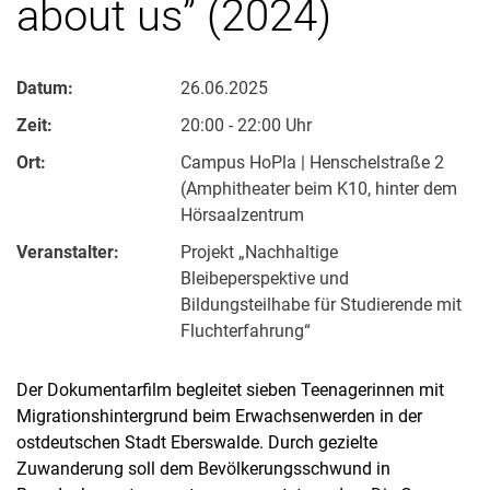
about us” (2024)
Datum:
26.06.2025
Zeit:
20:00 - 22:00 Uhr
Ort:
Campus HoPla | Henschelstraße 2
(Amphitheater beim K10, hinter dem
Hörsaalzentrum
Veranstalter:
Projekt „Nachhaltige
Bleibeperspektive und
Bildungsteilhabe für Studierende mit
Fluchterfahrung“
Der Dokumentarfilm begleitet sieben Teenagerinnen mit
Migrationshintergrund beim Erwachsenwerden in der
ostdeutschen Stadt Eberswalde. Durch gezielte
Zuwanderung soll dem Bevölkerungsschwund in