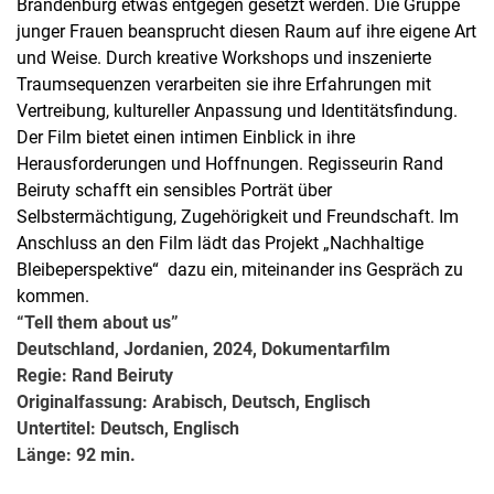
Brandenburg etwas entgegen gesetzt werden. Die Gruppe
junger Frauen beansprucht diesen Raum auf ihre eigene Art
und Weise. Durch kreative Workshops und inszenierte
Traumsequenzen verarbeiten sie ihre Erfahrungen mit
Vertreibung, kultureller Anpassung und Identitätsfindung.
Der Film bietet einen intimen Einblick in ihre
Herausforderungen und Hoffnungen. Regisseurin Rand
Beiruty schafft ein sensibles Porträt über
Selbstermächtigung, Zugehörigkeit und Freundschaft. Im
Anschluss an den Film lädt das Projekt „Nachhaltige
Bleibeperspektive“ dazu ein, miteinander ins Gespräch zu
kommen.
“Tell them about us”
Deutschland, Jordanien, 2024, Dokumentarfilm
Regie: Rand Beiruty
Originalfassung: Arabisch, Deutsch, Englisch
Untertitel: Deutsch, Englisch
Länge: 92 min.