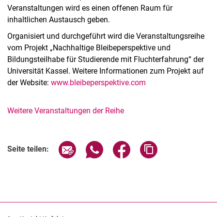
Veranstaltungen wird es einen offenen Raum für
inhaltlichen Austausch geben.
Organisiert und durchgeführt wird die Veranstaltungsreihe
vom Projekt „Nachhaltige Bleibeperspektive und
Bildungsteilhabe für Studierende mit Fluchterfahrung“ der
Universität Kassel. Weitere Informationen zum Projekt auf
der Website:
www.bleibeperspektive.com
Weitere Veranstaltungen der Reihe
Verwandte Links
Seite über E-Mail teilen
Seite über WhatsApp teilen (exter
Seite über Facebook teile
Adresse der Seite
Seite teilen: