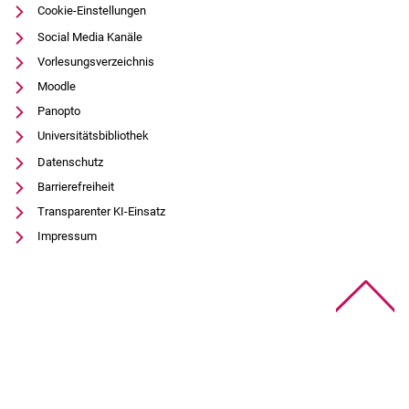
Cookie-Einstellungen
Social Media Kanäle
Vorlesungsverzeichnis
Moodle
Panopto
Universitätsbibliothek
Datenschutz
Barrierefreiheit
Transparenter KI-Einsatz
Impressum
Na