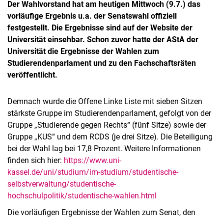
Der Wahlvorstand hat am heutigen Mittwoch (9.7.) das
vorläufige Ergebnis u.a. der Senatswahl offiziell
festgestellt. Die Ergebnisse sind auf der Website der
Universität einsehbar. Schon zuvor hatte der AStA der
Universität die Ergebnisse der Wahlen zum
Studierendenparlament und zu den Fachschaftsräten
veröffentlicht.
Demnach wurde die Offene Linke Liste mit sieben Sitzen
stärkste Gruppe im Studierendenparlament, gefolgt von der
Gruppe „Studierende gegen Rechts“ (fünf Sitze) sowie der
Gruppe „KUS“ und dem RCDS (je drei Sitze). Die Beteiligung
bei der Wahl lag bei 17,8 Prozent. Weitere Informationen
finden sich hier:
https://www.uni-
kassel.de/uni/studium/im-studium/studentische-
selbstverwaltung/studentische-
hochschulpolitik/studentische-wahlen.html
Die vorläufigen Ergebnisse der Wahlen zum Senat, den