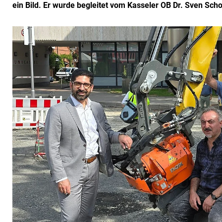
ein Bild. Er wurde begleitet vom Kasseler OB Dr. Sven Sch