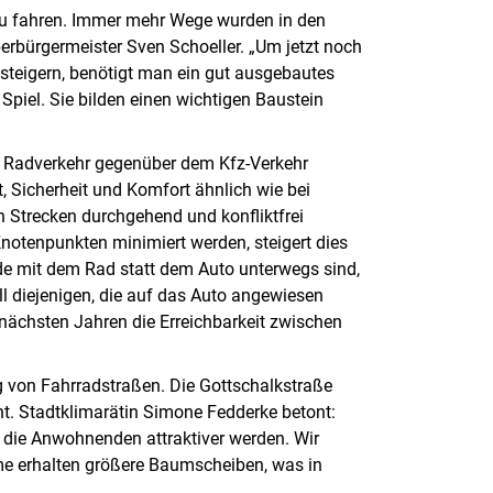
u fahren. Immer mehr Wege wurden in den
erbürgermeister Sven Schoeller. „Um jetzt noch
steigern, benötigt man ein gut ausgebautes
piel. Sie bilden einen wichtigen Baustein
er Radverkehr gegenüber dem Kfz‐Verkehr
, Sicherheit und Komfort ähnlich wie bei
 Strecken durchgehend und konfliktfrei
Knotenpunkten minimiert werden, steigert dies
de mit dem Rad statt dem Auto unterwegs sind,
l diejenigen, die auf das Auto angewiesen
nächsten Jahren die Erreichbarkeit zwischen
ng von Fahrradstraßen. Die Gottschalkstraße
ht. Stadtklimarätin Simone Fedderke betont:
r die Anwohnenden attraktiver werden. Wir
e erhalten größere Baumscheiben, was in