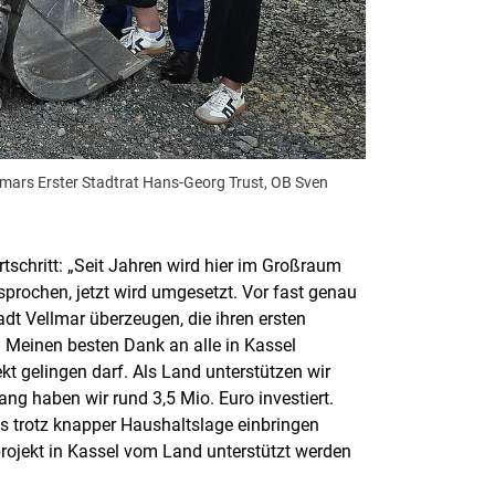
llmars Erster Stadtrat Hans-Georg Trust, OB Sven
tschritt: „Seit Jahren wird hier im Großraum
prochen, jetzt wird umgesetzt. Vor fast genau
dt Vellmar überzeugen, die ihren ersten
t. Meinen besten Dank an alle in Kassel
kt gelingen darf. Als Land unterstützen wir
ng haben wir rund 3,5 Mio. Euro investiert.
 trotz knapper Haushaltslage einbringen
projekt in Kassel vom Land unterstützt werden