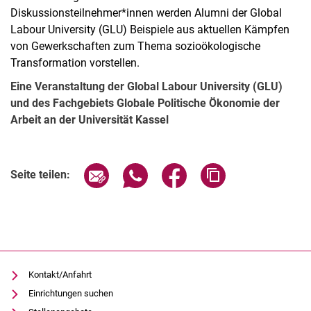
Diskussionsteilnehmer*innen werden Alumni der Global
Labour University (GLU) Beispiele aus aktuellen Kämpfen
von Gewerkschaften zum Thema sozioökologische
Transformation vorstellen.
Eine Veranstaltung der Global Labour University (GLU)
und des Fachgebiets Globale Politische Ökonomie der
Arbeit an der Universität Kassel
Verwandte Links
Seite über E-Mail teilen
Seite über WhatsApp teilen (exter
Seite über Facebook teile
Adresse der Seite
Seite teilen:
Kontakt/Anfahrt
Einrichtungen suchen