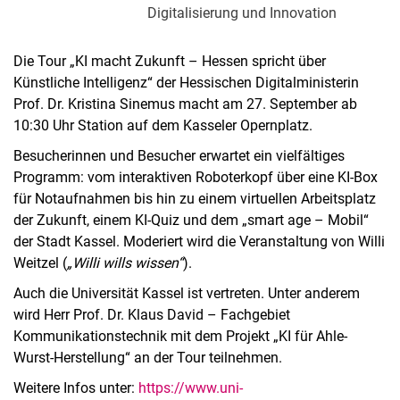
Digitalisierung und Innovation
Die Tour „KI macht Zukunft – Hessen spricht über
Künstliche Intelligenz“ der Hessischen Digitalministerin
Prof. Dr. Kristina Sinemus macht am 27. September ab
10:30 Uhr Station auf dem Kasseler Opernplatz.
Besucherinnen und Besucher erwartet ein vielfältiges
Programm: vom interaktiven Roboterkopf über eine KI-Box
für Notaufnahmen bis hin zu einem virtuellen Arbeitsplatz
der Zukunft, einem KI-Quiz und dem „smart age – Mobil“
der Stadt Kassel. Moderiert wird die Veranstaltung von Willi
Weitzel (
„Willi wills wissen“
).
Auch die Universität Kassel ist vertreten. Unter anderem
wird Herr Prof. Dr. Klaus David – Fachgebiet
Kommunikationstechnik mit dem Projekt „KI für Ahle-
Wurst-Herstellung“ an der Tour teilnehmen.
Weitere Infos unter:
https://www.uni-