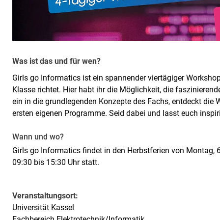
Was ist das und für wen?
Girls go Informatics ist ein spannender viertägiger Workshop
Klasse richtet. Hier habt ihr die Möglichkeit, die fasziniere
ein in die grundlegenden Konzepte des Fachs, entdeckt die 
ersten eigenen Programme. Seid dabei und lasst euch inspir
Wann und wo?
Girls go Informatics findet in den Herbstferien von Montag, 
09:30 bis 15:30 Uhr statt.
Veranstaltungsort:
Universität Kassel
Fachbereich Elektrotechnik/Informatik