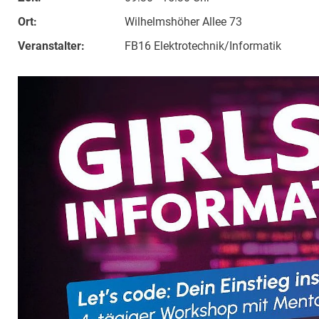
Ort:
Wilhelmshöher Allee 73
Veranstalter:
FB16 Elektrotechnik/Informatik