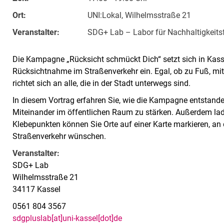
Ort:
UNI:Lokal, Wilhelmsstraße 21
Veranstalter:
SDG+ Lab – Labor für Nachhaltigkeits
Die Kampagne „Rücksicht schmückt Dich“ setzt sich in Kass
Rücksichtnahme im Straßenverkehr ein. Egal, ob zu Fuß, m
richtet sich an alle, die in der Stadt unterwegs sind.
In diesem Vortrag erfahren Sie, wie die Kampagne entstanden
Miteinander im öffentlichen Raum zu stärken. Außerdem laden
Klebepunkten können Sie Orte auf einer Karte markieren, an
Straßenverkehr wünschen.
Veranstalter:
SDG+ Lab
Wilhelmsstraße 21
34117 Kassel
0561 804 3567
sdgpluslab[at]uni-kassel[dot]de