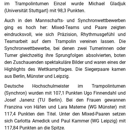
im Trampolinturnen Einzel wurde Michael Gladjuk
(Universität Stuttgart) mit 98,3 Punkten.
Auch in den Mannschafts- und Synchronwettbewerben
ging es hoch her: Mixed-Teams und Paare zeigten
eindrucksvoll, wie sich Präzision, Rhythmusgefühl und
Teamarbeit auf dem Trampolin vereinen lassen. Die
Synchronwettbewerbe, bei denen zwei Turnerinnen oder
Turner gleichzeitig ihre Sprungfolgen absolvierten, boten
den Zuschauenden spektakuläre Bilder und waren eines der
Highlights des Wettkampftages. Die Siegerpaare kamen
aus Berlin, Münster und Leipzig.
Deutsche Hochschulmeister im Trampolinturnen
(Synchron) wurden mit 107,1 Punkten Ugo Finnendahl und
Josef Janenz (TU Berlin). Bei den Frauen gewannen
Franzina von Häfen und Lara Materne (WG Münster) mit
117,4 Punkten den Titel. Unter den Mixed-Paaren setzen
sich Carlotta Amedick und Paul Kammer (WG Leipzig) mit
117,84 Punkten an die Spitze.