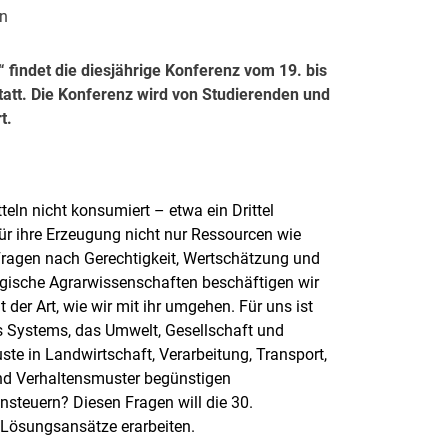
en
“ findet die diesjährige Konferenz vom 19. bis
att. Die Konferenz wird von Studierenden und
rt.
ln nicht konsumiert – etwa ein Drittel
r ihre Erzeugung nicht nur Ressourcen wie
Fragen nach Gerechtigkeit, Wertschätzung und
ogische Agrarwissenschaften beschäftigen wir
der Art, wie wir mit ihr umgehen. Für uns ist
nes Systems, das Umwelt, Gesellschaft und
te in Landwirtschaft, Verarbeitung, Transport,
nd Verhaltensmuster begünstigen
steuern? Diesen Fragen will die 30.
Lösungsansätze erarbeiten.