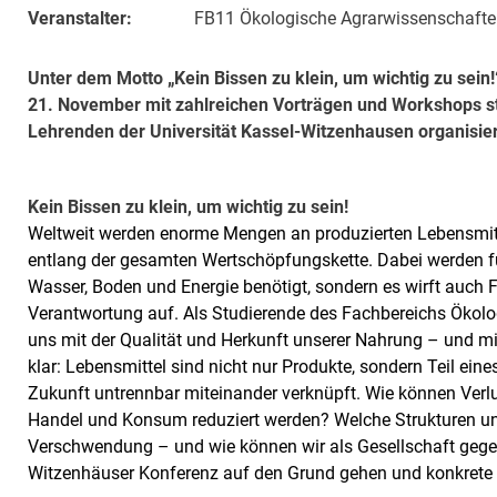
Veranstalter:
FB11 Ökologische Agrarwissenschaft
Unter dem Motto „Kein Bissen zu klein, um wichtig zu sein!
21. November mit zahlreichen Vorträgen und Workshops st
Lehrenden der Universität Kassel-Witzenhausen organisie
Kein Bissen zu klein, um wichtig zu sein!
Weltweit werden enorme Mengen an produzierten Lebensmitte
entlang der gesamten Wertschöpfungskette. Dabei werden fü
Wasser, Boden und Energie benötigt, sondern es wirft auch 
Verantwortung auf. Als Studierende des Fachbereichs Ökol
uns mit der Qualität und Herkunft unserer Nahrung – und mit 
klar: Lebensmittel sind nicht nur Produkte, sondern Teil ei
Zukunft untrennbar miteinander verknüpft. Wie können Verlus
Handel und Konsum reduziert werden? Welche Strukturen u
Verschwendung – und wie können wir als Gesellschaft gegen
Witzenhäuser Konferenz auf den Grund gehen und konkrete 