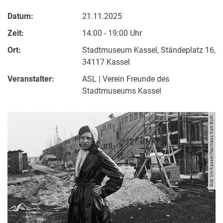
Datum:
21.11.2025
Zeit:
14:00 - 19:00 Uhr
Ort:
Stadtmuseum Kassel, Ständeplatz 16,
34117 Kassel
Veranstalter:
ASL | Verein Freunde des
Stadtmuseums Kassel
Bild: Uni Kassel/Nachlass Katt Both