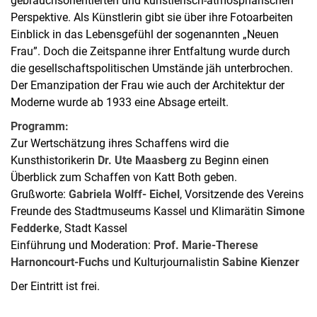
gebrauchsorientierten und künstlerisch-atmosphärischen
Perspektive. Als Künstlerin gibt sie über ihre Fotoarbeiten
Einblick in das Lebensgefühl der sogenannten „Neuen
Frau”. Doch die Zeitspanne ihrer Entfaltung wurde durch
die gesellschaftspolitischen Umstände jäh unterbrochen.
Der Emanzipation der Frau wie auch der Architektur der
Moderne wurde ab 1933 eine Absage erteilt.
Programm:
Zur Wertschätzung ihres Schaffens wird die
Kunsthistorikerin
Dr. Ute Maasberg
zu Beginn einen
Überblick zum Schaffen von Katt Both geben.
Grußworte:
Gabriela Wolff- Eichel
, Vorsitzende des Vereins
Freunde des Stadtmuseums Kassel und Klimarätin
Simone
Fedderke
, Stadt Kassel
Einführung und Moderation:
Prof. Marie-Therese
Harnoncourt-Fuchs
und Kulturjournalistin
Sabine Kienzer
Der Eintritt ist frei.