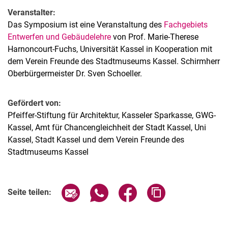
Veranstalter:
Das Symposium ist eine Veranstaltung des
Fachgebiets
Entwerfen und Gebäudelehre
von Prof. Marie-Therese
Harnoncourt-Fuchs, Universität Kassel in Kooperation mit
dem Verein Freunde des Stadtmuseums Kassel. Schirmherr
Oberbürgermeister Dr. Sven Schoeller.
Gefördert von:
Pfeiffer-Stiftung für Architektur, Kasseler Sparkasse, GWG-
Kassel, Amt für Chancengleichheit der Stadt Kassel, Uni
Kassel, Stadt Kassel und dem Verein Freunde des
Stadtmuseums Kassel
Verwandte Links
Seite über E-Mail teilen
Seite über WhatsApp teilen (exter
Seite über Facebook teile
Adresse der Seite
Seite teilen: