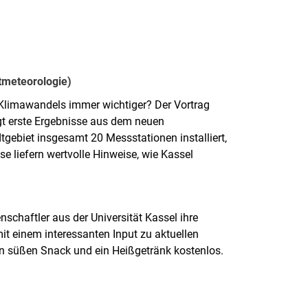
ltmeteorologie)
 Klimawandels immer wichtiger? Der Vortrag
gt erste Ergebnisse aus dem neuen
gebiet insgesamt 20 Messstationen installiert,
e liefern wertvolle Hinweise, wie Kassel
schaftler aus der Universität Kassel ihre
it einem interessanten Input zu aktuellen
en süßen Snack und ein Heißgetränk kostenlos.
l