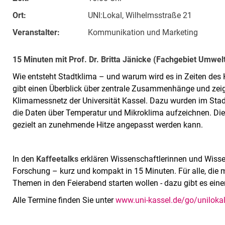
Ort:
UNI:Lokal, Wilhelmsstraße 21
Veranstalter:
Kommunikation und Marketing
15 Minuten mit Prof. Dr. Britta Jänicke (Fachgebiet Umwe
Wie entsteht Stadtklima – und warum wird es in Zeiten des
gibt einen Überblick über zentrale Zusammenhänge und zei
Klimamessnetz der Universität Kassel. Dazu wurden im Stadt
die Daten über Temperatur und Mikroklima aufzeichnen. Dies
gezielt an zunehmende Hitze angepasst werden kann.
In den
Kaffeetalks
erklären Wissenschaftlerinnen und Wissen
Forschung – kurz und kompakt in 15 Minuten. Für alle, die m
Themen in den Feierabend starten wollen - dazu gibt es ein
Alle Termine finden Sie unter
www.uni-kassel.de/go/uniloka