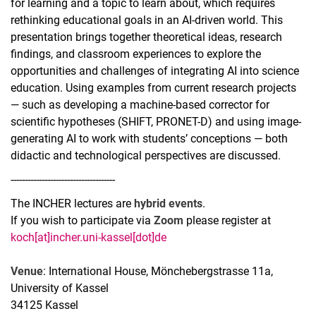
for learning and a topic to learn about, which requires
rethinking educational goals in an AI-driven world. This
presentation brings together theoretical ideas, research
findings, and classroom experiences to explore the
opportunities and challenges of integrating AI into science
education. Using examples from current research projects
— such as developing a machine-based corrector for
scientific hypotheses (SHIFT, PRONET-D) and using image-
generating AI to work with students’ conceptions — both
didactic and technological perspectives are discussed.
-------------------------------------
The INCHER lectures are
hybrid events
.
If you wish to participate via
Zoom
please register at
koch[at]incher.uni-kassel[dot]de
Venue
: International House, Mönchebergstrasse 11a,
University of Kassel
34125 Kassel