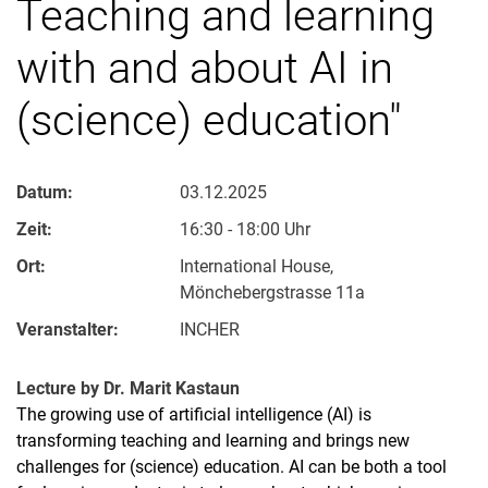
Teaching and learning
with and about AI in
(science) education"
Datum:
03.12.2025
Zeit:
16:30 - 18:00 Uhr
Ort:
International House,
Mönchebergstrasse 11a
Veranstalter:
INCHER
Lecture by Dr. Marit Kastaun
The growing use of artificial intelligence (AI) is
transforming teaching and learning and brings new
challenges for (science) education. AI can be both a tool