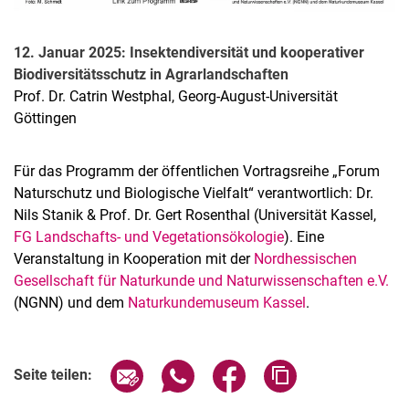
12. Januar 2025: Insektendiversität und kooperativer
Biodiversitätsschutz in Agrarlandschaften
Prof. Dr. Catrin Westphal, Georg-August-Universität
Göttingen
Für das Programm der öffentlichen Vortragsreihe „Forum
Naturschutz und Biologische Vielfalt“ verantwortlich: Dr.
Nils Stanik & Prof. Dr. Gert Rosenthal (Universität Kassel,
FG Landschafts- und Vegetationsökologie
). Eine
Veranstaltung in Kooperation mit der
Nordhessischen
Gesellschaft für Naturkunde und Naturwissenschaften e.V.
(NGNN) und dem
Naturkundemuseum Kassel
.
Verwandte Links
Seite über E-Mail teilen
Seite über WhatsApp teilen (exter
Seite über Facebook teile
Adresse der Seite
Seite teilen: