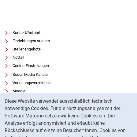
Kontakt/Anfahrt
Einrichtungen suchen
Stellenangebote
Notfall
Cookie-Einstellungen
Social Media Kanäle
Vorlesungsverzeichnis
Moodle
Cookie-Hinweis
Panopto
Diese Website verwendet ausschließlich technisch
Universitätsbibliothek
notwendige Cookies. Für die Nutzungsanalyse mit der
Software Matomo setzen wir keine Cookies ein. Die
Datenschutz
Analyse erfolgt anonymisiert und erlaubt keine
Barrierefreiheit
Rückschlüsse auf einzelne Besucher*innen. Cookies von
Transparenter KI-Einsatz