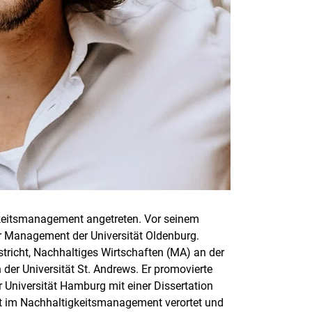
igkeitsmanagement angetreten. Vor seinem
r Management der Universität Oldenburg.
tricht, Nachhaltiges Wirtschaften (MA) an der
der Universität St. Andrews. Er promovierte
 Universität Hamburg mit einer Dissertation
st im Nachhaltigkeitsmanagement verortet und