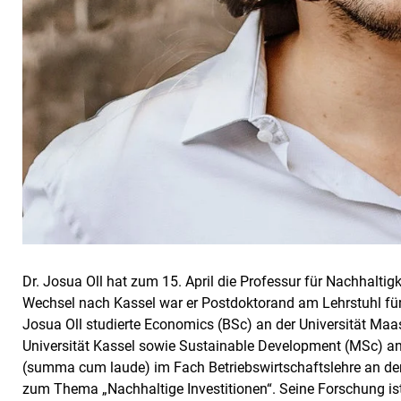
Dr. Josua Oll hat zum 15. April die Professur für Nachhalt
Wechsel nach Kassel war er Postdoktorand am Lehrstuhl fü
Josua Oll studierte Economics (BSc) an der Universität Maas
Universität Kassel sowie Sustainable Development (MSc) an 
(summa cum laude) im Fach Betriebswirtschaftslehre an der
zum Thema „Nachhaltige Investitionen“. Seine Forschung i