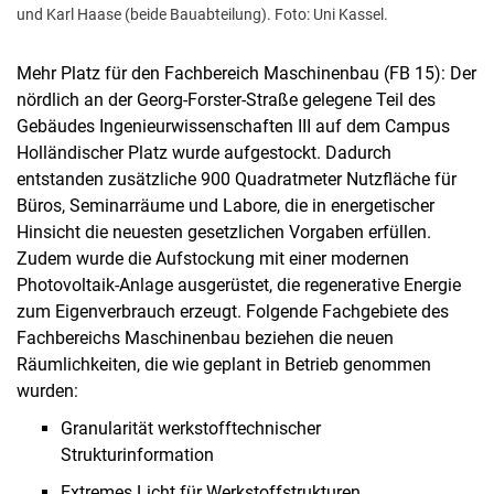
und Karl Haase (beide Bauabteilung). Foto: Uni Kassel.
Mehr Platz für den Fachbereich Maschinenbau (FB 15): Der
nördlich an der Georg-Forster-Straße gelegene Teil des
Gebäudes Ingenieurwissenschaften III auf dem Campus
Holländischer Platz wurde aufgestockt. Dadurch
entstanden zusätzliche 900 Quadratmeter Nutzfläche für
Büros, Seminarräume und Labore, die in energetischer
Hinsicht die neuesten gesetzlichen Vorgaben erfüllen.
Zudem wurde die Aufstockung mit einer modernen
Photovoltaik-Anlage ausgerüstet, die regenerative Energie
zum Eigenverbrauch erzeugt. Folgende Fachgebiete des
Fachbereichs Maschinenbau beziehen die neuen
Räumlichkeiten, die wie geplant in Betrieb genommen
wurden:
Granularität werkstofftechnischer
Strukturinformation
Extremes Licht für Werkstoffstrukturen