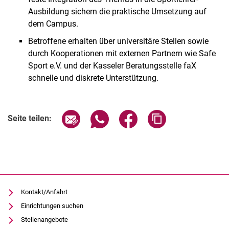
Ausbildung sichern die praktische Umsetzung auf
dem Campus.
Betroffene erhalten über universitäre Stellen sowie
durch Kooperationen mit externen Partnern wie Safe
Sport e.V. und der Kasseler Beratungsstelle faX
schnelle und diskrete Unterstützung.
Seite über E-Mail teilen
Seite über WhatsApp teilen (exter
Seite über Facebook teile
Adresse der Seite
Seite teilen:
Kontakt/Anfahrt
Einrichtungen suchen
Stellenangebote