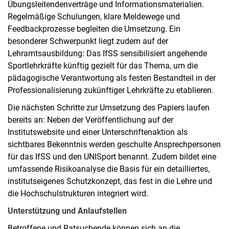
Übungsleitendenverträge und Informationsmaterialien.
Regelmäßige Schulungen, klare Meldewege und
Feedbackprozesse begleiten die Umsetzung. Ein
besonderer Schwerpunkt liegt zudem auf der
Lehramtsausbildung: Das IfSS sensibilisiert angehende
Sportlehrkräfte künftig gezielt für das Thema, um die
pädagogische Verantwortung als festen Bestandteil in der
Professionalisierung zukünftiger Lehrkräfte zu etablieren.
Die nächsten Schritte zur Umsetzung des Papiers laufen
bereits an: Neben der Veröffentlichung auf der
Institutswebsite und einer Unterschriftenaktion als
sichtbares Bekenntnis werden geschulte Ansprechpersonen
für das IfSS und den UNISport benannt. Zudem bildet eine
umfassende Risikoanalyse die Basis für ein detailliertes,
institutseigenes Schutzkonzept, das fest in die Lehre und
die Hochschulstrukturen integriert wird.
Unterstützung und Anlaufstellen
Betroffene und Ratsuchende können sich an die