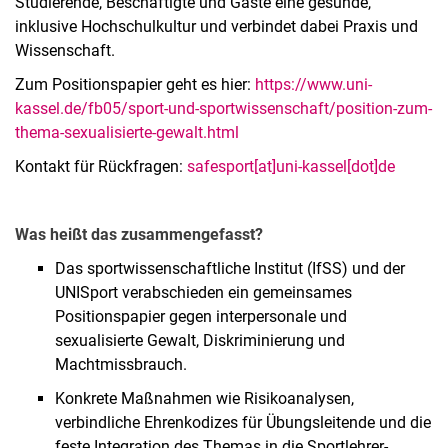
Studierende, Beschäftigte und Gäste eine gesunde,
inklusive Hochschulkultur und verbindet dabei Praxis und
Wissenschaft.
Zum Positionspapier geht es hier:
https://www.uni-
kassel.de/fb05/sport-und-sportwissenschaft/position-zum-
thema-sexualisierte-gewalt.html
Kontakt für Rückfragen:
safesport[at]uni-kassel[dot]de
Was heißt das zusammengefasst?
Das sportwissenschaftliche Institut (IfSS) und der
UNISport verabschieden ein gemeinsames
Positionspapier gegen interpersonale und
sexualisierte Gewalt, Diskriminierung und
Machtmissbrauch.
Konkrete Maßnahmen wie Risikoanalysen,
verbindliche Ehrenkodizes für Übungsleitende und die
feste Integration des Themas in die Sportlehrer-