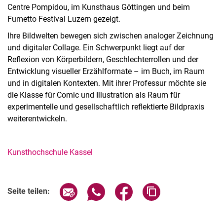
Centre Pompidou, im Kunsthaus Göttingen und beim
Fumetto Festival Luzern gezeigt.
Ihre Bildwelten bewegen sich zwischen analoger Zeichnung
und digitaler Collage. Ein Schwerpunkt liegt auf der
Reflexion von Körperbildern, Geschlechterrollen und der
Entwicklung visueller Erzählformate – im Buch, im Raum
und in digitalen Kontexten. Mit ihrer Professur möchte sie
die Klasse für Comic und Illustration als Raum für
experimentelle und gesellschaftlich reflektierte Bildpraxis
weiterentwickeln.
Kunsthochschule Kassel
Seite über E-Mail teilen
Seite über WhatsApp teilen (exter
Seite über Facebook teile
Adresse der Seite
Seite teilen: