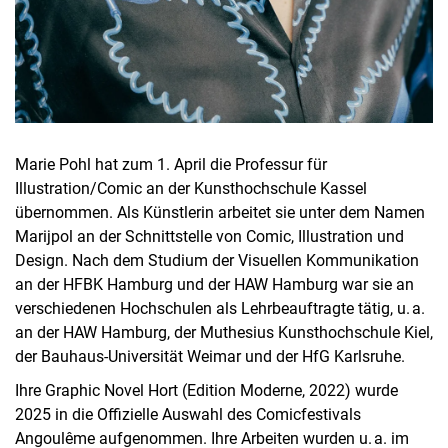
Marie Pohl hat zum 1. April die Professur für
Illustration/Comic an der Kunsthochschule Kassel
übernommen. Als Künstlerin arbeitet sie unter dem Namen
Marijpol an der Schnittstelle von Comic, Illustration und
Design. Nach dem Studium der Visuellen Kommunikation
an der HFBK Hamburg und der HAW Hamburg war sie an
verschiedenen Hochschulen als Lehrbeauftragte tätig, u. a.
an der HAW Hamburg, der Muthesius Kunsthochschule Kiel,
der Bauhaus-Universität Weimar und der HfG Karlsruhe.
Ihre Graphic Novel Hort (Edition Moderne, 2022) wurde
2025 in die Offizielle Auswahl des Comicfestivals
Angoulême aufgenommen. Ihre Arbeiten wurden u. a. im