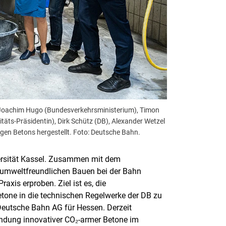
B), Joachim Hugo (Bundesverkehrsministerium), Timon
äts-Präsidentin), Dirk Schütz (DB), Alexander Wetzel
igen Betons hergestellt. Foto: Deutsche Bahn.
versität Kassel. Zusammen mit dem
umweltfreundlichen Bauen bei der Bahn
axis erproben. Ziel ist es, die
etone in die technischen Regelwerke der DB zu
 Deutsche Bahn AG für Hessen. Derzeit
ndung innovativer CO₂-armer Betone im