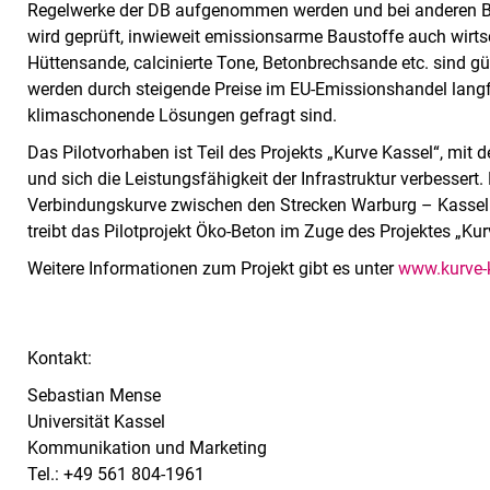
Regelwerke der DB aufgenommen werden und bei anderen
wird geprüft, inwieweit emissionsarme Baustoffe auch wirts
Hüttensande, calcinierte Tone, Betonbrechsande etc. sind gü
werden durch steigende Preise im EU-Emissionshandel langfr
klimaschonende Lösungen gefragt sind.
Das Pilotvorhaben ist Teil des Projekts „Kurve Kassel“, mi
und sich die Leistungsfähigkeit der Infrastruktur verbessert.
Verbindungskurve zwischen den Strecken Warburg – Kassel
treibt das Pilotprojekt Öko-Beton im Zuge des Projektes „Ku
Weitere Informationen zum Projekt gibt es unter
www.kurve-
Kontakt:
Sebastian Mense
Universität Kassel
Kommunikation und Marketing
Tel.: +49 561 804-1961