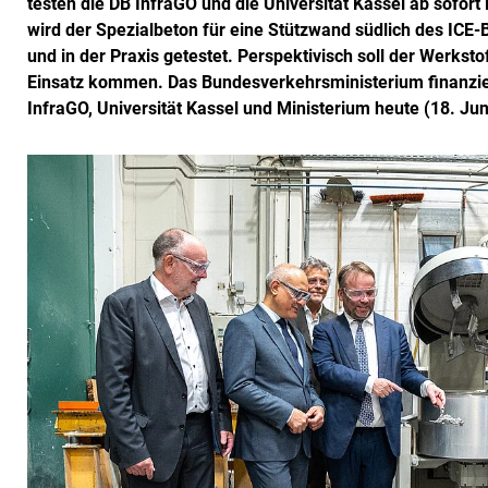
testen die DB InfraGO und die Universität Kassel ab sofort 
wird der Spezialbeton für eine Stützwand südlich des IC
und in der Praxis getestet. Perspektivisch soll der Werk
Einsatz kommen. Das Bundesverkehrsministerium finanzie
InfraGO, Universität Kassel und Ministerium heute (18. Juni