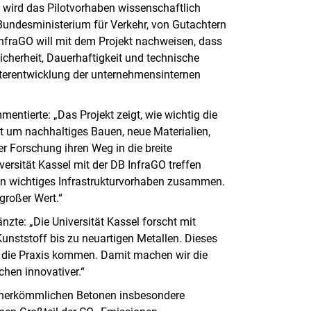
 wird das Pilotvorhaben wissenschaftlich
 Bundesministerium für Verkehr, von Gutachtern
fraGO will mit dem Projekt nachweisen, dass
cherheit, Dauerhaftigkeit und technische
iterentwicklung der unternehmensinternen
tierte: „Das Projekt zeigt, wie wichtig die
 um nachhaltiges Bauen, neue Materialien,
er Forschung ihren Weg in die breite
rsität Kassel mit der DB InfraGO treffen
n wichtiges Infrastrukturvorhaben zusammen.
 großer Wert.“
änzte: „Die Universität Kassel forscht mit
unststoff bis zu neuartigen Metallen. Dieses
 in die Praxis kommen. Damit machen wir die
chen innovativer.“
 herkömmlichen Betonen insbesondere