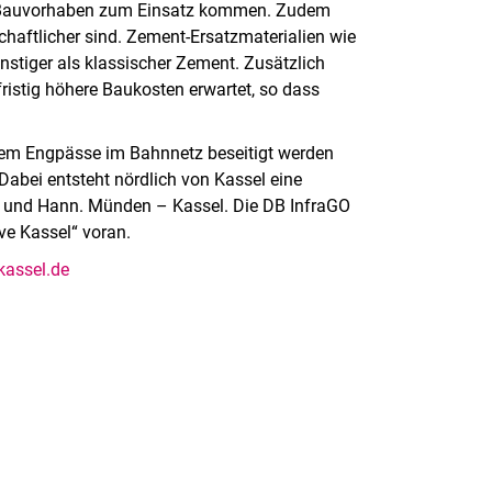
 Bauvorhaben zum Einsatz kommen. Zudem
chaftlicher sind. Zement-Ersatzmaterialien wie
nstiger als klassischer Zement. Zusätzlich
istig höhere Baukosten erwartet, so dass
t dem Engpässe im Bahnnetz beseitigt werden
 Dabei entsteht nördlich von Kassel eine
 und Hann. Münden – Kassel. Die DB InfraGO
rve Kassel“ voran.
kassel.de