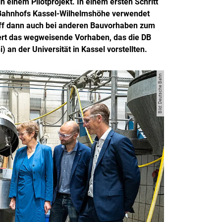
in einem Pilotprojekt. In einem ersten Schritt
E-Bahnhofs Kassel-Wilhelmshöhe verwendet
stoff dann auch bei anderen Bauvorhaben zum
rt das wegweisende Vorhaben, das die DB
) an der Universität in Kassel vorstellten.
Bild: Deutsche Bahn