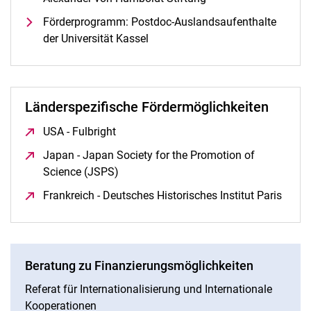
Förderprogramm: Postdoc-Auslandsaufenthalte
der Universität Kassel
Länderspezifische Fördermöglichkeiten
USA - Fulbright
(öffnet neues Fenster)
Japan - Japan Society for the Promotion of
Science (JSPS)
(öffnet neues Fenster)
Frankreich - Deutsches Historisches Institut Paris
(öffn
Beratung zu Finanzierungsmöglichkeiten
Referat für Internationalisierung und Internationale
Kooperationen