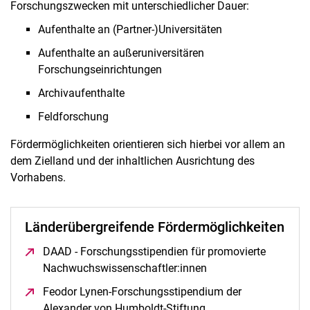
Forschungszwecken mit unterschiedlicher Dauer:
Aufenthalte an (Partner-)Universitäten
Aufenthalte an außeruniversitären
Forschungseinrichtungen
Archivaufenthalte
Feldforschung
Fördermöglichkeiten orientieren sich hierbei vor allem an
dem Zielland und der inhaltlichen Ausrichtung des
Vorhabens.
Länderübergreifende Fördermöglichkeiten
DAAD - Forschungsstipendien für promovierte
Nachwuchswissenschaftler:innen
(öffnet neues Fenster
Feodor Lynen-Forschungsstipendium der
Alexander von Humboldt-Stiftung
(öffnet neues Fenster