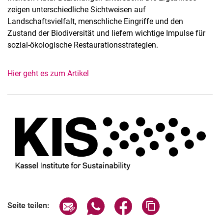
zeigen unterschiedliche Sichtweisen auf
Landschaftsvielfalt, menschliche Eingriffe und den
Zustand der Biodiversität und liefern wichtige Impulse für
sozial-ökologische Restaurationsstrategien.
Hier geht es zum Artikel
Seite über E-Mail teilen
Seite über WhatsApp teilen (exter
Seite über Facebook teile
Adresse der Seite
Seite teilen: