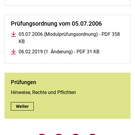
Prüfungsordnung vom 05.07.2006
05.07.2006 (Modulprüfungsordnung) - PDF 358
KB
06.02.2019 (1. Änderung) - PDF 31 KB
Prüfungen
Hin­wei­se, Rech­te und Pflich­ten
Prüfungen:
Weiter