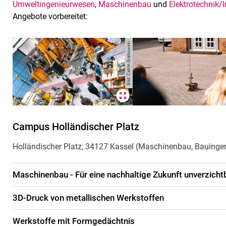
Umweltingenieurwesen
,
Maschinenbau
und
Elektrotechnik/
Angebote vorbereitet:
Bild: Catrin Grabowski
Campus Holländischer Platz
Holländischer Platz, 34127 Kassel (Maschinenbau, Bauinge
Maschinenbau - Für eine nachhaltige Zukunft unverzicht
3D-Druck von metallischen Werkstoffen
Werkstoffe mit Formgedächtnis