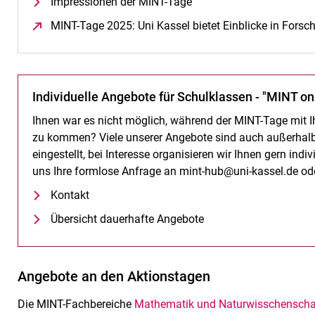
Impressionen der MINT-Tage
MINT-Tage 2025: Uni Kassel bietet Einblicke in Fors
Individuelle Angebote für Schulklassen - "MINT 
Ihnen war es nicht möglich, während der MINT-Tage mit Ih
zu kommen? Viele unserer Angebote sind auch außerhalb 
eingestellt, bei Interesse organisieren wir Ihnen gern ind
uns Ihre formlose Anfrage an mint-hub@uni-kassel.de ode
Kontakt
Übersicht dauerhafte Angebote
Angebote an den Aktionstagen
Die MINT-Fachbereiche
Mathematik und Naturwisschenscha