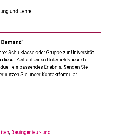
chung und Lehre
(öffnet neues Fenster)
on Demand"
rer Schulklasse oder Gruppe zur Universität
dieser Zeit auf einen Unterrichtsbesuch
ividuell ein passendes Erlebnis. Senden Sie
r nutzen Sie unser Kontaktformular.
ften
,
Bauingenieur- und