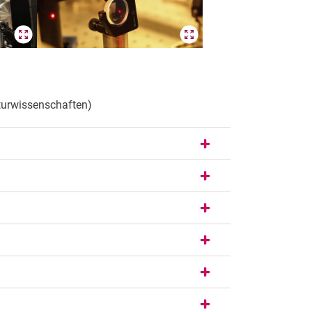
turwissenschaften)