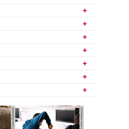
Bild: Catrin Grabowski
Bild: Catrin Grabowski