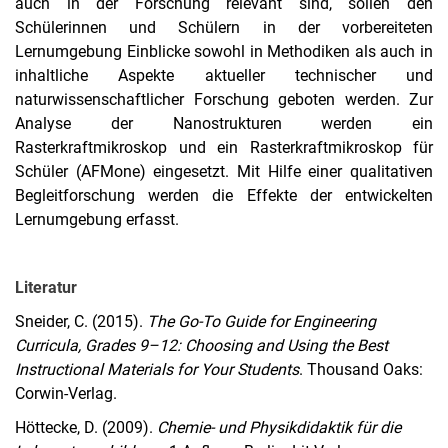
auch in der Forschung relevant sind, sollen den
Schülerinnen und Schülern in der vorbereiteten
Lernumgebung Einblicke sowohl in Methodiken als auch in
inhaltliche Aspekte aktueller technischer und
naturwissenschaftlicher Forschung geboten werden. Zur
Analyse der Nanostrukturen werden ein
Rasterkraftmikroskop und ein Rasterkraftmikroskop für
Schüler (AFMone) eingesetzt. Mit Hilfe einer qualitativen
Begleitforschung werden die Effekte der entwickelten
Lernumgebung erfasst.
Literatur
Sneider, C. (2015).
The Go-To Guide for Engineering
Curricula, Grades 9–12: Choosing and Using the Best
Instructional Materials for Your Students
. Thousand Oaks:
Corwin-Verlag.
Höttecke, D. (2009).
Chemie- und Physikdidaktik für die