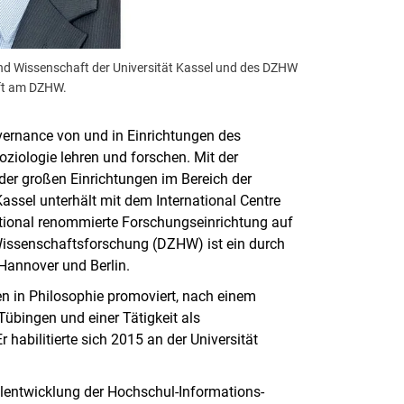
und Wissenschaft der Universität Kassel und des DZHW
aft am DZHW.
vernance von und in Einrichtungen des
iologie lehren und forschen. Mit der
der großen Einrichtungen im Bereich der
ssel unterhält mit dem International Centre
ational renommierte Forschungseinrichtung auf
issenschaftsforschung (DZHW) ist ein durch
 Hannover und Berlin.
n in Philosophie promoviert, nach einem
übingen und einer Tätigkeit als
 habilitierte sich 2015 an der Universität
lentwicklung der Hochschul-Informations-