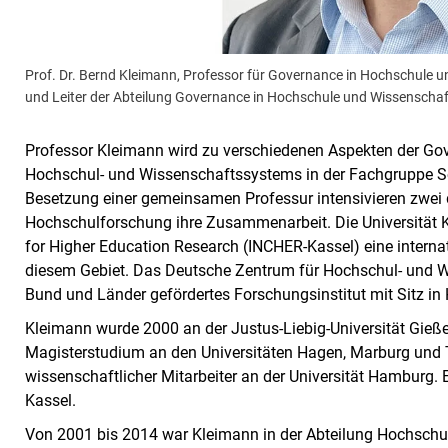
Prof. Dr. Bernd Kleimann, Professor für Governance in Hochschule 
und Leiter der Abteilung Governance in Hochschule und Wissensch
Professor Kleimann wird zu verschiedenen Aspekten der Go
Hochschul- und Wissenschaftssystems in der Fachgruppe Soz
Besetzung einer gemeinsamen Professur intensivieren zwei 
Hochschulforschung ihre Zusammenarbeit. Die Universität Ka
for Higher Education Research (INCHER-Kassel) eine intern
diesem Gebiet. Das Deutsche Zentrum für Hochschul- und W
Bund und Länder gefördertes Forschungsinstitut mit Sitz in
Kleimann wurde 2000 an der Justus-Liebig-Universität Gieße
Magisterstudium an den Universitäten Hagen, Marburg und T
wissenschaftlicher Mitarbeiter an der Universität Hamburg. Er
Kassel.
Von 2001 bis 2014 war Kleimann in der Abteilung Hochschu