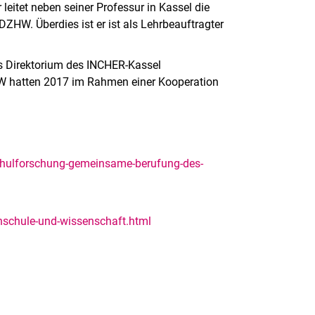
eitet neben seiner Professur in Kassel die
HW. Überdies ist er ist als Lehrbeauftragter
as Direktorium des INCHER-Kassel
W hatten 2017 im Rahmen einer Kooperation
chulforschung-gemeinsame-berufung-des-
hschule-und-wissenschaft.html