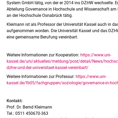
System GmbH tätig, von der er 2014 ins DZHW wechselte. Er l
Abteilung Governance in Hochschule und Wissenschaft am DZ
an der Hochschule Osnabrück tätig.
Kleimann ist als Professor der Universität Kassel auch in d
aufgenommen worden. Die Universität Kassel und das DZH
eine gemeinsame Berufung vereinbart.
Weitere Informationen zur Kooperation:
https://www.uni-
kassel.de/uni/aktuelles/meldung/post/detail/News/hochs
dzhw-und-der-universitaet-kassel-vereinbart/
Weitere Informationen zur Professur:
https://www.uni-
kassel.de/fb05/fachgruppen/soziologie/governance-in-hoc
Kontakt:
Prof. Dr. Bernd Kleimann
Tel.: 0511 450670-363