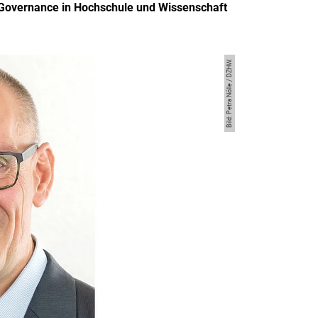
Governance in Hochschule und Wissenschaft
Bild: Petra Nölle / DZHW.