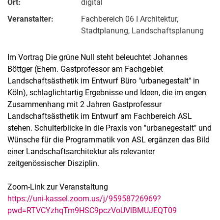
Ort:
digital
Veranstalter:
Fachbereich 06 I Architektur,
Stadtplanung, Landschaftsplanung
Im Vortrag Die grüne Null steht beleuchtet Johannes
Böttger (Ehem. Gastprofessor am Fachgebiet
Landschaftsästhetik im Entwurf Büro "urbanegestalt" in
Köln), schlaglichtartig Ergebnisse und Ideen, die im engen
Zusammenhang mit 2 Jahren Gastprofessur
Landschaftsästhetik im Entwurf am Fachbereich ASL
stehen. Schulterblicke in die Praxis von "urbanegestalt" und
Wünsche für die Programmatik von ASL ergänzen das Bild
einer Landschaftsarchitektur als relevanter
zeitgenössischer Disziplin.
Zoom-Link zur Veranstaltung
https://uni-kassel.zoom.us/j/95958726969?
pwd=RTVCYzhqTm9HSC9pczVoUVlBMUJEQT09