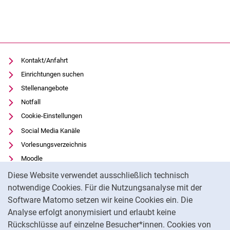
Kontakt/Anfahrt
Einrichtungen suchen
Stellenangebote
Notfall
Cookie-Einstellungen
Social Media Kanäle
Vorlesungsverzeichnis
Moodle
Cookie-Hinweis
Panopto
Diese Website verwendet ausschließlich technisch
Universitätsbibliothek
notwendige Cookies. Für die Nutzungsanalyse mit der
Software Matomo setzen wir keine Cookies ein. Die
Datenschutz
Analyse erfolgt anonymisiert und erlaubt keine
Barrierefreiheit
Rückschlüsse auf einzelne Besucher*innen. Cookies von
Transparenter KI-Einsatz