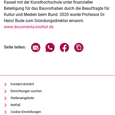
Kassel mit der Kunsthochschule unter finanzieller
Beteiligung für das Bauvorhaben durch die Beauftragte für
Kultur und Medien beim Bund. 2020 wurde Professor Dr.
Heinz Bude zum Gründungsdirektor ernannt.
www.documenta-institut.de
Verwandte Links
Seite über E-Mail teilen
Seite über WhatsApp teilen (exter
Seite über Facebook teile
Adresse der Seite
Seite teilen:
Kontakt/Anfahrt
Einrichtungen suchen
Stellenangebote
Notfall
Cookie-Einstellungen