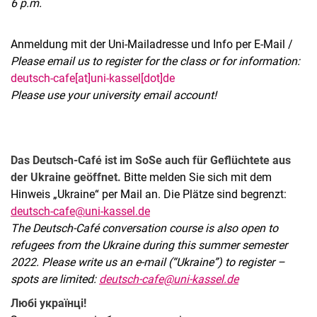
6 p.m.
Anmeldung mit der Uni-Mailadresse und Info per E-Mail /
Please email us to register for the class or for information:
deutsch-cafe[at]uni-kassel[dot]de
Please use your university email account!
Das Deutsch-Café ist im SoSe auch für Geflüchtete aus
der Ukraine geöffnet.
Bitte melden Sie sich mit dem
Hinweis „Ukraine“ per Mail an. Die Plätze sind begrenzt:
deutsch-cafe@uni-kassel.de
The Deutsch-Café conversation course is also open to
refugees from the Ukraine during this summer semester
2022. Please write us an e-mail (“Ukraine”) to register –
spots are limited:
deutsch-cafe@uni-kassel.de
Любі українці!