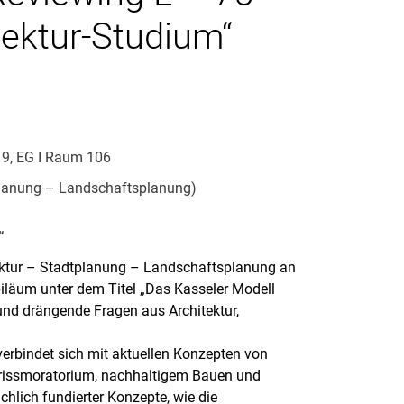
tektur-Studium“
z 9, EG I Raum 106
planung – Landschaftsplanung)
“
ektur – Stadtplanung – Landschaftsplanung an
biläum unter dem Titel „Das Kasseler Modell
 und drängende Fragen aus Architektur,
erbindet sich mit aktuellen Konzepten von
brissmoratorium, nachhaltigem Bauen und
chlich fundierter Konzepte, wie die