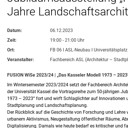
Jahre Landschaftsarchi
Datum:
06.12.2023
Zeit:
19:00 - 21:00 Uhr
Ort:
FB 06 I ASL-Neubau I Universitätsplat
Veranstalter:
Fachbereich ASL (Architektur – Stadt
FUSION WiSe 2023/24 | „Das Kasseler Modell 1973 – 2023
Im Wintersemester 2023/2024 setzt der Fachbereich Archit
der Universität Kassel die Vortragsreihe zum 50-jährigen Ju
1973 – 2023“ fort und wirft Schlaglichter auf Innovationen
Stadtplanung und Landschaftsplanung.
Der Rückblick auf die Geschichte von Forschung und Lehre v
urbanem Aktivismus, Neugestaltung öffentlicher Räume, A
Digitalisierung. Damals wie heute bedarf es kritischer und fa