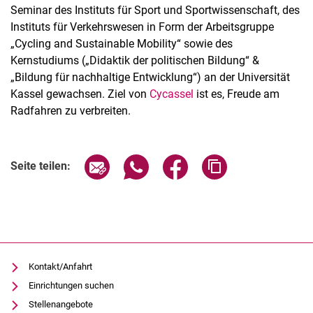
Seminar des Instituts für Sport und Sportwissenschaft, des
Instituts für Verkehrswesen in Form der Arbeitsgruppe
„Cycling and Sustainable Mobility“ sowie des
Kernstudiums („Didaktik der politischen Bildung“ &
„Bildung für nachhaltige Entwicklung“) an der Universität
Kassel gewachsen. Ziel von
Cycassel
ist es, Freude am
Radfahren zu verbreiten.
Verwandte Links
Seite über E-Mail teilen
Seite über WhatsApp teilen (exter
Seite über Facebook teile
Adresse der Seite
Seite teilen:
Kontakt/Anfahrt
Einrichtungen suchen
Stellenangebote