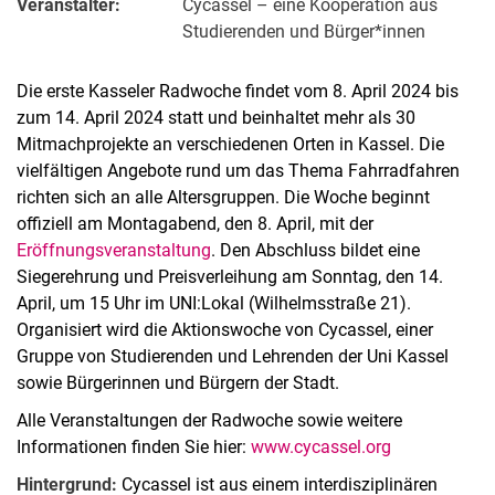
Veranstalter:
Cycassel – eine Kooperation aus
Studierenden und Bürger*innen
Die erste Kasseler Radwoche findet vom 8. April 2024 bis
zum 14. April 2024 statt und beinhaltet mehr als 30
Mitmachprojekte an verschiedenen Orten in Kassel. Die
vielfältigen Angebote rund um das Thema Fahrradfahren
richten sich an alle Altersgruppen. Die Woche beginnt
offiziell am Montagabend, den 8. April, mit der
Eröffnungsveranstaltung
. Den Abschluss bildet eine
Siegerehrung und Preisverleihung am Sonntag, den 14.
April, um 15 Uhr im UNI:Lokal (Wilhelmsstraße 21).
Organisiert wird die Aktionswoche von Cycassel, einer
Gruppe von Studierenden und Lehrenden der Uni Kassel
sowie Bürgerinnen und Bürgern der Stadt.
Alle Veranstaltungen der Radwoche sowie weitere
Informationen finden Sie hier:
www.cycassel.org
Hintergrund:
Cycassel ist aus einem interdisziplinären