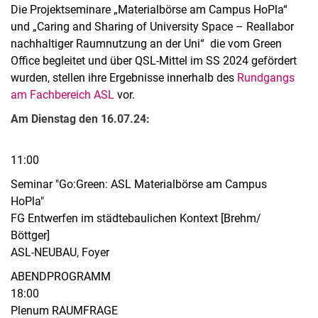
Die Projektseminare „Materialbörse am Campus HoPla“
und „Caring and Sharing of University Space – Reallabor
nachhaltiger Raumnutzung an der Uni“ die vom Green
Office begleitet und über QSL-Mittel im SS 2024 gefördert
wurden, stellen ihre Ergebnisse innerhalb des
Rundgangs
am Fachbereich ASL
vor.
Am Dienstag den 16.07.24:
11:00
Seminar "Go:Green: ASL Materialbörse am Campus
HoPla"
FG Entwerfen im städtebaulichen Kontext [Brehm/
Böttger]
ASL-NEUBAU, Foyer
ABENDPROGRAMM
18:00
Plenum RAUMFRAGE