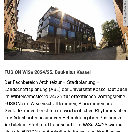
Bild: Sonja Rode | Lichtfang
FUSION WiSe 2024/25: Baukultur Kassel
Der Fachbereich Architektur – Stadtplanung –
Landschaftsplanung (ASL) der Universität Kassel lädt auch
im Wintersemester 2024/25 zur öffentlichen Vortragsreihe
FUSION ein. Wissenschaftler:innen, Planer:innen und
Gestalter:innen berichten im wöchentlichen Rhythmus über
ihre Arbeit unter besonderer Betrachtung ihrer Position zu
Architektur, Stadt und Landschaft. Im WiSe 24/25 widmet
sich die FUSION der Baukultur in Kassel und Nordhessen: