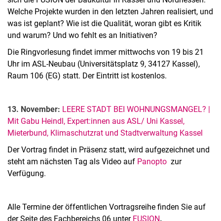
Welche Projekte wurden in den letzten Jahren realisiert, und
was ist geplant? Wie ist die Qualität, woran gibt es Kritik
und warum? Und wo fehlt es an Initiativen?
Die Ringvorlesung findet immer mittwochs von 19 bis 21
Uhr im ASL-Neubau (Universitätsplatz 9, 34127 Kassel),
Raum 106 (EG) statt. Der Eintritt ist kostenlos.
13. November:
LEERE STADT BEI WOHNUNGSMANGEL? |
Mit Gabu Heindl, Expert:innen aus ASL/ Uni Kassel,
Mieterbund, Klimaschutzrat und Stadtverwaltung Kassel
Der Vortrag findet in Präsenz statt, wird aufgezeichnet und
steht am nächsten Tag als Video auf
Panopto
zur
Verfügung.
Alle Termine der öffentlichen Vortragsreihe finden Sie auf
der Seite des Fachbereichs 06 unter
FUSION
.