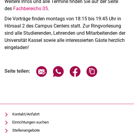
Weitere Infos und alle Termine finden Sie auf der Seite
des
Fachbereichs 05
.
Die Vorträge finden montags von 18:15 bis 19:45 Uhr in
Hörsaal 2 des Campus Centers statt. Zur Ringvorlesung
sind alle Studierenden, Lehrenden und Mitarbeitenden der
Universität Kassel sowie alle interessierten Gäste herzlich
eingeladen!
Verwandte Links
Seite über E-Mail teilen
Seite über WhatsApp teilen (exter
Seite über Facebook teile
Adresse der Seite
Seite teilen:
Kontakt/Anfahrt
Einrichtungen suchen
Stellenangebote