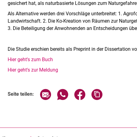
gesichert hat, als naturbasierte Lösungen zum Naturgefa
Als Alternative werden drei Vorschläge unterbreitet: 1. Agrof
Landwirtschaft. 2. Die Ko-Kreation von Räumen zur Naturge
3. Die Beteiligung der Anwohnenden an Entscheidungen üb
Die Studie erschien bereits als Preprint in der Dissertation v
Hier geht's zum Buch
Hier geht's zur Meldung
Seite über E-Mail teilen
Seite über WhatsApp teilen (exte
Seite über Facebook teil
Adresse der Sei
Seite teilen: