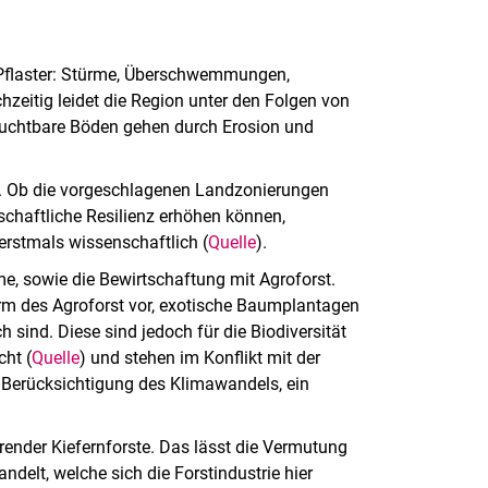
s Pflaster: Stürme, Überschwemmungen,
chzeitig leidet die Region unter den Folgen von
ruchtbare Böden gehen durch Erosion und
. Ob die vorgeschlagenen Landzonierungen
schaftliche Resilienz erhöhen können,
erstmals wissenschaftlich (
Quelle
).
, sowie die Bewirtschaftung mit Agroforst.
rm des Agroforst vor, exotische Baumplantagen
 sind. Diese sind jedoch für die Biodiversität
cht (
Quelle
) und stehen im Konflikt mit der
 Berücksichtigung des Klimawandels, ein
render Kiefernforste. Das lässt die Vermutung
delt, welche sich die Forstindustrie hier