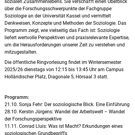
sozialen Zusammenlebens. Sie verschafft einen Überblick
über die Forschungsschwerpunkte der Fachgruppe
Soziologie an der Universität Kassel und vermittelt
Denkweisen, Konzepte und Methoden der Soziologie. Das
Programm zeigt, wie vielseitig das Fach ist: Soziologie
liefert wertvolle Perspektiven und praxisrelevante Expertise,
um die Herausforderungen unserer Zeit zu verstehen und
mitzugestalten.
Die öffentliche Ringvorlesung findet im Wintersemester
2025/26 dienstags von 12:15 bis 13:45 Uhr am Campus
Holländischer Platz, Diagonale 5, Hörsaal 3 statt.
Programm:
21.10. Sonja Fehr: Der soziologische Blick. Eine Einführung
28.10. Kerstin Jürgens: Wandel der Arbeitswelt – Wandel
der Forschungsperspektive
11.11. Conrad Lluis: Was ist Macht? Erkundungen eines
soziologischen Grundbegriffs