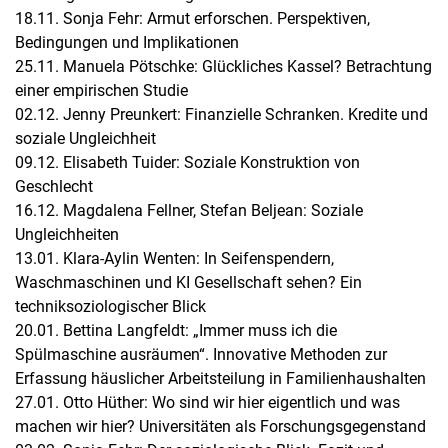
18.11. Sonja Fehr: Armut erforschen. Perspektiven,
Bedingungen und Implikationen
25.11. Manuela Pötschke: Glückliches Kassel? Betrachtung
einer empirischen Studie
02.12. Jenny Preunkert: Finanzielle Schranken. Kredite und
soziale Ungleichheit
09.12. Elisabeth Tuider: Soziale Konstruktion von
Geschlecht
16.12. Magdalena Fellner, Stefan Beljean: Soziale
Ungleichheiten
13.01. Klara-Aylin Wenten: In Seifenspendern,
Waschmaschinen und KI Gesellschaft sehen? Ein
techniksoziologischer Blick
20.01. Bettina Langfeldt: „Immer muss ich die
Spülmaschine ausräumen“. Innovative Methoden zur
Erfassung häuslicher Arbeitsteilung in Familienhaushalten
27.01. Otto Hüther: Wo sind wir hier eigentlich und was
machen wir hier? Universitäten als Forschungsgegenstand