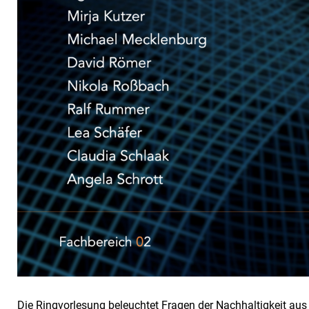
Die Ringvorlesung beleuchtet Fragen der Nachhaltigkeit aus 