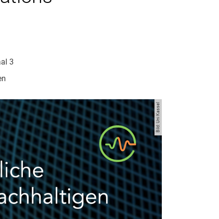
al 3
en
Bild: Uni Kassel