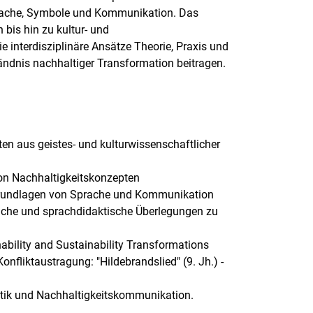
rache, Symbole und Kommunikation. Das
 bis hin zu kultur- und
 interdisziplinäre Ansätze Theorie, Praxis und
ndnis nachhaltiger Transformation beitragen.
en aus geistes- und kulturwissenschaftlicher
on Nachhaltigkeitskonzepten
Grundlagen von Sprache und Kommunikation
iche und sprachdidaktische Überlegungen zu
ability and Sustainability Transformations
nfliktaustragung: "Hildebrandslied" (9. Jh.) -
istik und Nachhaltigkeitskommunikation.