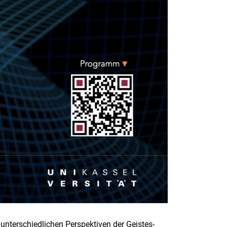
unterschiedlichen Perspektiven der Geistes-