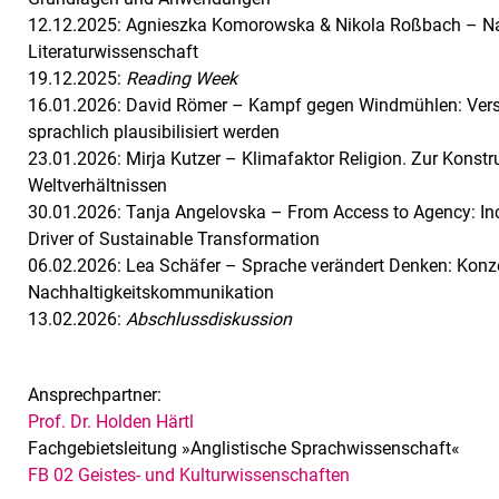
12.12.2025: Agnieszka Komorowska & Nikola Roßbach – Nach
Literaturwissenschaft
19.12.2025:
Reading Week
16.01.2026: David Römer – Kampf gegen Windmühlen: Versc
sprachlich plausibilisiert werden
23.01.2026: Mirja Kutzer – Klimafaktor Religion. Zur Konst
Weltverhältnissen
30.01.2026: Tanja Angelovska – From Access to Agency: Inc
Driver of Sustainable Transformation
06.02.2026: Lea Schäfer – Sprache verändert Denken: Konze
Nachhaltigkeitskommunikation
13.02.2026:
Abschlussdiskussion
Ansprechpartner:
Prof. Dr. Holden Härtl
Fachgebietsleitung »Anglistische Sprachwissenschaft«
FB 02 Geistes- und Kulturwissenschaften