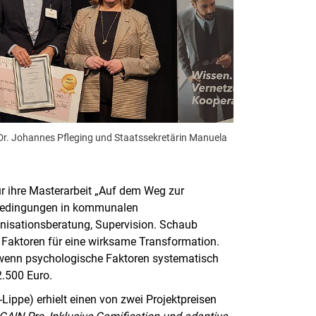
b, Dr. Johannes Pfleging und Staatssekretärin Manuela
ür ihre Masterarbeit „Auf dem Weg zur
sbedingungen in kommunalen
nisationsberatung, Supervision. Schaub
 Faktoren für eine wirksame Transformation.
t, wenn psychologische Faktoren systematisch
2.500 Euro.
ippe) erhielt einen von zwei Projektpreisen