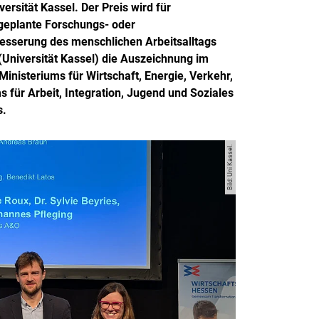
rsität Kassel. Der Preis wird für
 geplante Forschungs- oder
besserung des menschlichen Arbeitsalltags
r (Universität Kassel) die Auszeichnung im
nisteriums für Wirtschaft, Energie, Verkehr,
für Arbeit, Integration, Jugend und Soziales
s.
Bild: Uni Kassel.