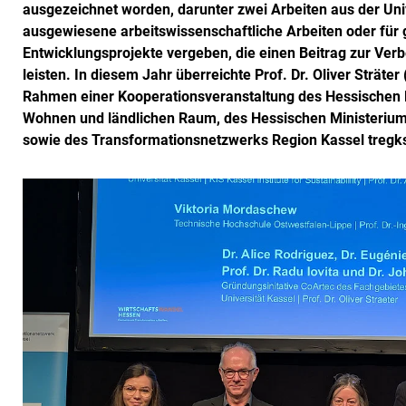
ausgezeichnet worden, darunter zwei Arbeiten aus der Unive
ausgewiesene arbeitswissenschaftliche Arbeiten oder für
Entwicklungsprojekte vergeben, die einen Beitrag zur Ver
leisten. In diesem Jahr überreichte Prof. Dr. Oliver Sträte
Rahmen einer Kooperationsveranstaltung des Hessischen Mi
Wohnen und ländlichen Raum, des Hessischen Ministeriums 
sowie des Transformationsnetzwerks Region Kassel tregk