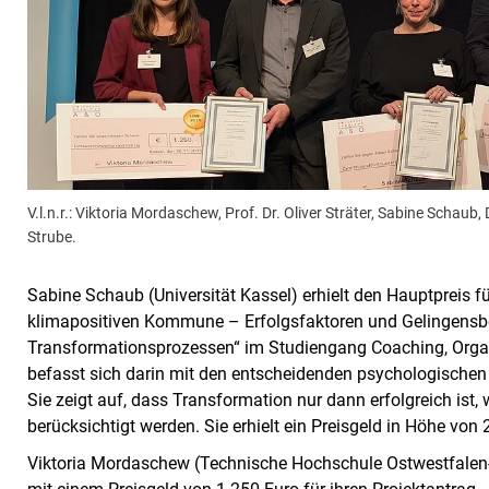
V.l.n.r.: Viktoria Mordaschew, Prof. Dr. Oliver Sträter, Sabine Schau
Strube.
Sabine Schaub (Universität Kassel) erhielt den Hauptpreis f
klimapositiven Kommune – Erfolgsfaktoren und Gelingen
Transformationsprozessen“ im Studiengang Coaching, Orga
befasst sich darin mit den entscheidenden psychologischen
Sie zeigt auf, dass Transformation nur dann erfolgreich is
berücksichtigt werden. Sie erhielt ein Preisgeld in Höhe von 
Viktoria Mordaschew (Technische Hochschule Ostwestfalen-L