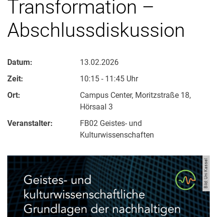
Transformation –
Abschlussdiskussion
Datum:
13.02.2026
Zeit:
10:15 - 11:45 Uhr
Ort:
Campus Center, Moritzstraße 18,
Hörsaal 3
Veranstalter:
FB02 Geistes- und
Kulturwissenschaften
Bild: Uni Kassel