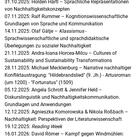
31.10.2025: Holden Härtl – Sprachliche Repräsentationen
von Nachhaltigkeitskonzepten
07.11.2025: Ralf Rummer – Kognitionswissenschaftliche
Grundlagen von Sprache und Kommunikation
14.11.2025: Olaf Gätje –
Klassismus
-
Sprachwissenschaftliche und sprachdidaktische
Überlegungen zu sozialer Nachhaltigkeit
21.11.2025: Andra-Ioana Horcea-Milcu – Cultures of
Sustainability and Sustainability Transformations
28.11.2025: Michael Mecklenburg – Narrative nachhaltiger
Konfliktaustragung: "Hildebrandslied" (9. Jh.) - Artusroman
(um 1200) - "Fortunatus" (1509)
05.12.2025: Angela Schrott & Jennifer Held –
Diskurslinguistik und Nachhaltigkeitskommunikation.
Grundlagen und Anwendungen
12.12.2025: Agnieszka Komorowska & Nikola Roßbach –
Nachhaltigkeit: Perspektiven der Literaturwissenschaft
19.12.2025:
Reading Week
16.01.2026: David Römer – Kampf gegen Windmühlen: