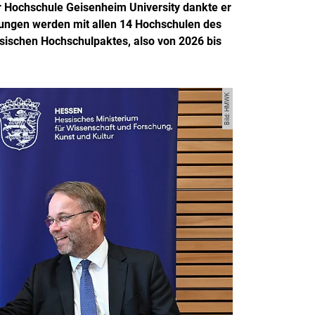
 Hochschule Geisenheim University dankte er
arungen werden mit allen 14 Hochschulen des
essischen Hochschulpaktes, also von 2026 bis
Bild: HMWK