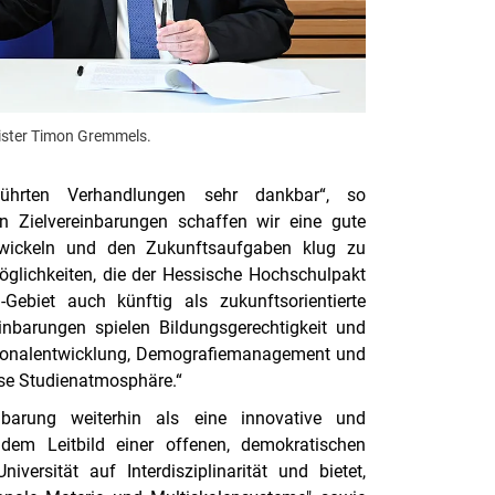
nister Timon Gremmels.
ührten Verhandlungen sehr dankbar“, so
n Zielvereinbarungen schaffen wir eine gute
twickeln und den Zukunftsaufgaben klug zu
glichkeiten, die der Hessische Hochschulpakt
ebiet auch künftig als zukunftsorientierte
inbarungen spielen Bildungsgerechtigkeit und
ersonalentwicklung, Demografiemanagement und
se Studienatmosphäre.“
inbarung weiterhin als eine innovative und
e dem Leitbild einer offenen, demokratischen
niversität auf Interdisziplinarität und bietet,