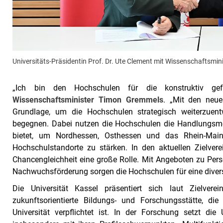
Universitäts-Präsidentin Prof. Dr. Ute Clement mit Wissenschaftsmi
„Ich bin den Hochschulen für die konstruktiv gef
Wissenschaftsminister Timon Gremmels
. „Mit den neue
Grundlage, um die Hochschulen strategisch weiterzuen
begegnen. Dabei nutzen die Hochschulen die Handlungsmö
bietet, um Nordhessen, Osthessen und das Rhein-Main-G
Hochschulstandorte zu stärken. In den aktuellen Zielvere
Chancengleichheit eine große Rolle. Mit Angeboten zu P
Nachwuchsförderung sorgen die Hochschulen für eine diver
Die Universität Kassel präsentiert sich laut Zielvere
zukunftsorientierte Bildungs- und Forschungsstätte, di
Universität verpflichtet ist. In der Forschung setzt die U