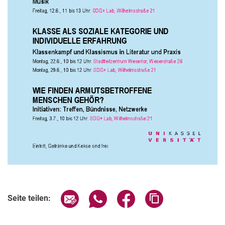
Verwandte Links
Seite über E-Mail teilen
Seite über WhatsApp teilen (exter
Seite über Facebook teile
Adresse der Seite
Seite teilen: